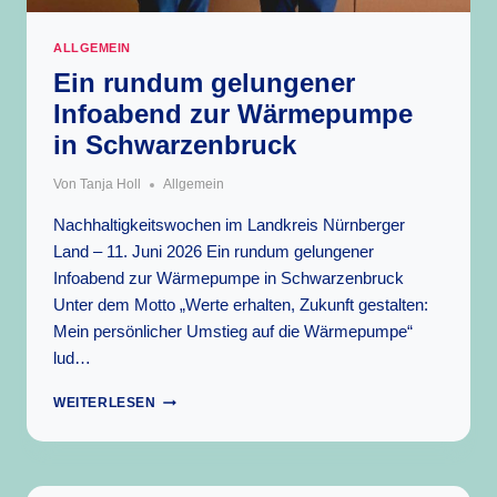
ALLGEMEIN
Ein rundum gelungener
Infoabend zur Wärmepumpe
in Schwarzenbruck
Von
Tanja Holl
Allgemein
Nachhaltigkeitswochen im Landkreis Nürnberger
Land – 11. Juni 2026 Ein rundum gelungener
Infoabend zur Wärmepumpe in Schwarzenbruck
Unter dem Motto „Werte erhalten, Zukunft gestalten:
Mein persönlicher Umstieg auf die Wärmepumpe“
lud…
EIN
WEITERLESEN
RUNDUM
GELUNGENER
INFOABEND
ZUR