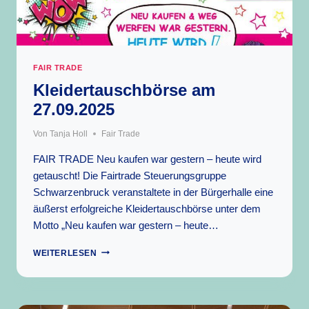
FAIR TRADE
Kleidertauschbörse am
27.09.2025
Von
Tanja Holl
Fair Trade
FAIR TRADE Neu kaufen war gestern – heute wird
getauscht! Die Fairtrade Steuerungsgruppe
Schwarzenbruck veranstaltete in der Bürgerhalle eine
äußerst erfolgreiche Kleidertauschbörse unter dem
Motto „Neu kaufen war gestern – heute…
KLEIDERTAUSCHBÖRSE
WEITERLESEN
AM
27.09.2025