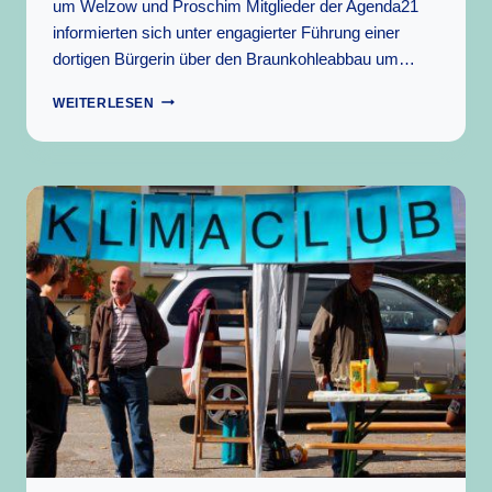
um Welzow und Proschim Mitglieder der Agenda21
informierten sich unter engagierter Führung einer
dortigen Bürgerin über den Braunkohleabbau um…
VISITE
WEITERLESEN
IM
BRAUNKOHLETAGEABBAUGEBIET