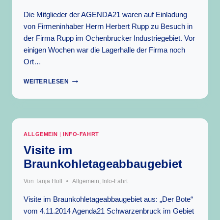
Die Mitglieder der AGENDA21 waren auf Einladung
von Firmeninhaber Herrn Herbert Rupp zu Besuch in
der Firma Rupp im Ochenbrucker Industriegebiet. Vor
einigen Wochen war die Lagerhalle der Firma noch
Ort…
AGENDA21
WEITERLESEN
TRIFFT
METALL
ALLGEMEIN
|
INFO-FAHRT
Visite im
Braunkohletageabbaugebiet
Von
Tanja Holl
Allgemein
,
Info-Fahrt
Visite im Braunkohletageabbaugebiet aus: „Der Bote“
vom 4.11.2014 Agenda21 Schwarzenbruck im Gebiet