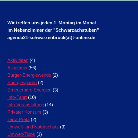
Wir treffen uns jeden 1. Montag im Monat
im Nebenzimmer der "Schwarzachstuben"
agenda21-schwarzenbruck(ät)t-online.de
Aktivitäten
(4)
Allgemein
(56)
Bürger-Energiewende
(2)
Energiesparen
(2)
Erneuerbare Energien
(3)
Info-Fahrt
(10)
Info-Veranstaltung
(14)
Privater Konsum
(3)
Terra Preta
(2)
Umwelt- und Naturschutz
(3)
Umwelt-Tipps
(1)