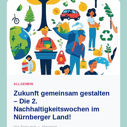
DER
AGENDA
21
ALLGEMEIN
Zukunft gemeinsam gestalten
– Die 2.
Nachhaltigkeitswochen im
Nürnberger Land!
Von
Tanja Holl
Allgemein