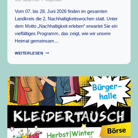
Vom 07. bis 28. Juni 2026 finden im gesamten
Landkreis die 2. Nachhaltigkeitswochen statt. Unter
dem Motto „Nachhaltigkeit erleben“ erwartet Sie ein
vielfältiges Programm, das zeigt, wie wir unsere
Heimat gemeinsam…
ZUKUNFT
WEITERLESEN
GEMEINSAM
GESTALTEN
–
DIE
2.
NACHHALTIGKEITSWOCHEN
IM
NÜRNBERGER
LAND!