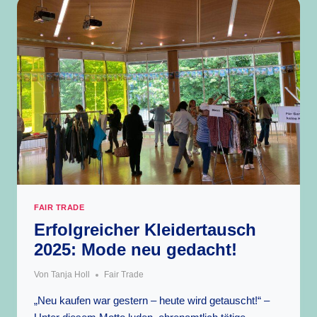
FAIR TRADE
Erfolgreicher Kleidertausch
2025: Mode neu gedacht!
Von
Tanja Holl
Fair Trade
„Neu kaufen war gestern – heute wird getauscht!“ –