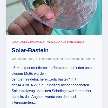
INFO-VERANSTALTUNG
|
TAG / WOCHE DER SONNE
Solar-Basteln
Von
Stefan Peipp
Info-Veranstaltung
,
Tag / Woche der Sonne
e3 = experimentieren – erforschen – erfinden unter
diesem Motto wurde in
der Gemeindebücherei „Solarbasteln“ mit
der AGENDA 21 für Grundschulkinder angeboten.
Solarspielzeug und einen Solarfingerwärmer selber
basteln, das Angebot wurde von den hoch
interessierten…