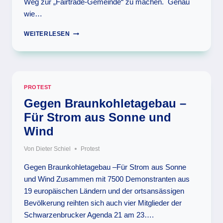
Weg zur „Fairtrade-Gemeinde“ zu machen. Genau
wie…
DER
WEITERLESEN
WEG
ZUR
„FAIRTRADE-
GEMEINDE“
BEGINNT
PROTEST
Gegen Braunkohletagebau –
Für Strom aus Sonne und
Wind
Von
Dieter Schiel
Protest
Gegen Braunkohletagebau –Für Strom aus Sonne
und Wind Zusammen mit 7500 Demonstranten aus
19 europäischen Ländern und der ortsansässigen
Bevölkerung reihten sich auch vier Mitglieder der
Schwarzenbrucker Agenda 21 am 23….