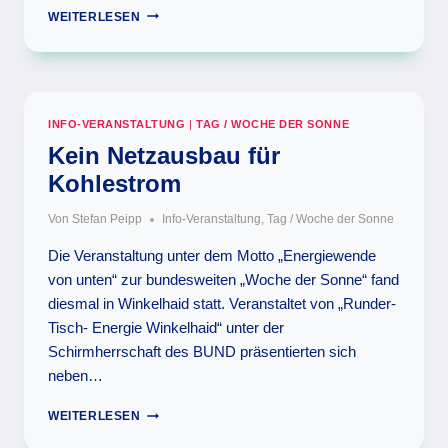
SOLAR-
WEITERLESEN
BASTELN
INFO-VERANSTALTUNG
|
TAG / WOCHE DER SONNE
Kein Netzausbau für
Kohlestrom
Von
Stefan Peipp
Info-Veranstaltung
,
Tag / Woche der Sonne
Die Veranstaltung unter dem Motto „Energiewende
von unten“ zur bundesweiten „Woche der Sonne“ fand
diesmal in Winkelhaid statt. Veranstaltet von „Runder-
Tisch- Energie Winkelhaid“ unter der
Schirmherrschaft des BUND präsentierten sich
neben…
KEIN
WEITERLESEN
NETZAUSBAU