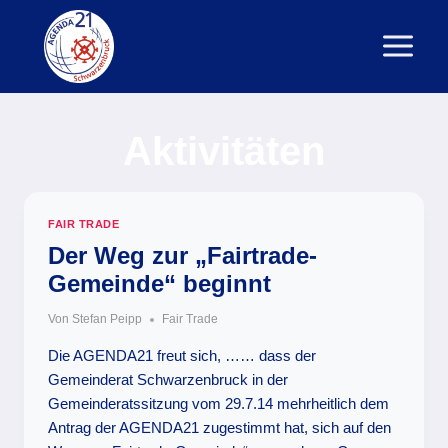
Zum
Inhalt
springen
Aktivitäten
FAIR TRADE
Der Weg zur „Fairtrade-
Gemeinde“ beginnt
Von
Stefan Peipp
Fair Trade
Die AGENDA21 freut sich, …… dass der
Gemeinderat Schwarzenbruck in der
Gemeinderatssitzung vom 29.7.14 mehrheitlich dem
Antrag der AGENDA21 zugestimmt hat, sich auf den