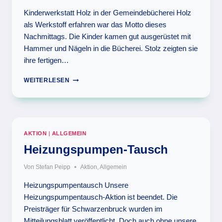
Kinderwerkstatt Holz in der Gemeindebücherei Holz
als Werkstoff erfahren war das Motto dieses
Nachmittags. Die Kinder kamen gut ausgerüstet mit
Hammer und Nägeln in die Bücherei. Stolz zeigten sie
ihre fertigen…
KINDERWERKSTATT
WEITERLESEN
HOLZ
IN
DER
GEMEINDEBÜCHEREI
AKTION
|
ALLGEMEIN
Heizungspumpen-Tausch
Von
Stefan Peipp
Aktion
,
Allgemein
Heizungspumpentausch Unsere
Heizungspumpentausch-Aktion ist beendet. Die
Preisträger für Schwarzenbruck wurden im
Mitteilungsblatt veröffentlicht. Doch auch ohne unsere