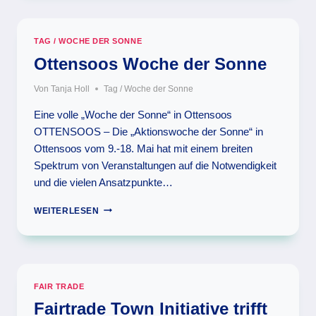
LASSEN!
TAG / WOCHE DER SONNE
Ottensoos Woche der Sonne
Von
Tanja Holl
Tag / Woche der Sonne
Eine volle „Woche der Sonne“ in Ottensoos
OTTENSOOS – Die „Aktionswoche der Sonne“ in
Ottensoos vom 9.-18. Mai hat mit einem breiten
Spektrum von Veranstaltungen auf die Notwendigkeit
und die vielen Ansatzpunkte…
OTTENSOOS
WEITERLESEN
WOCHE
DER
SONNE
FAIR TRADE
Fairtrade Town Initiative trifft