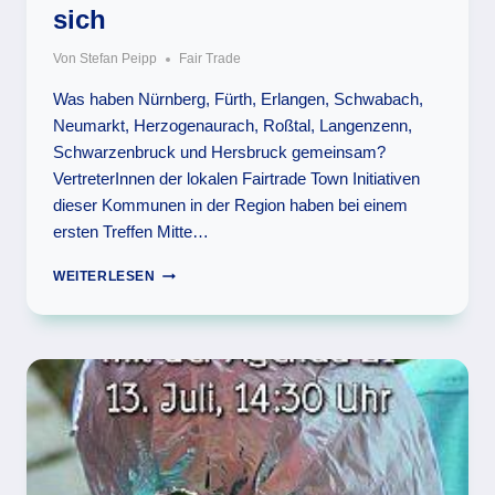
sich
Von
Stefan Peipp
Fair Trade
Was haben Nürnberg, Fürth, Erlangen, Schwabach,
Neumarkt, Herzogenaurach, Roßtal, Langenzenn,
Schwarzenbruck und Hersbruck gemeinsam?
VertreterInnen der lokalen Fairtrade Town Initiativen
dieser Kommunen in der Region haben bei einem
ersten Treffen Mitte…
FAIRTRADE
WEITERLESEN
TOWN
INITIATIVE
TRIFFT
SICH