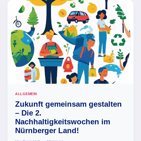
DER
AGENDA
21
ALLGEMEIN
Zukunft gemeinsam gestalten
– Die 2.
Nachhaltigkeitswochen im
Nürnberger Land!