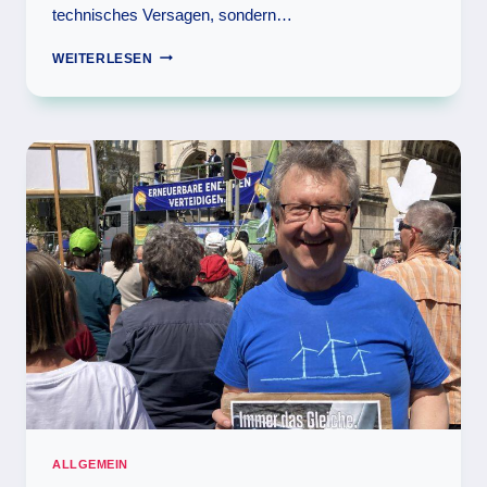
technisches Versagen, sondern…
40
WEITERLESEN
JAHRE
TSCHERNOBYL:
MAHNUNG
FÜR
GEGENWART
UND
ZUKUNFT
ALLGEMEIN