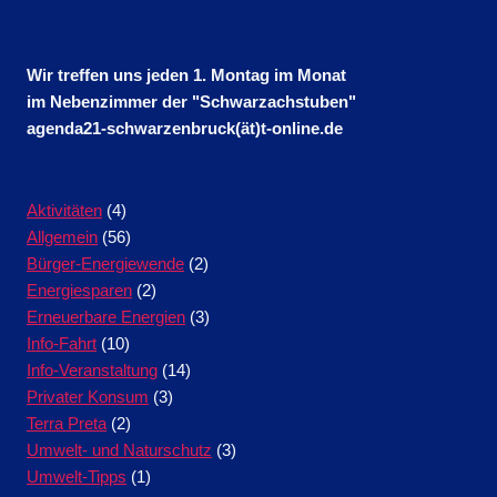
Wir treffen uns jeden 1. Montag im Monat
im Nebenzimmer der "Schwarzachstuben"
agenda21-schwarzenbruck(ät)t-online.de
Aktivitäten
(4)
Allgemein
(56)
Bürger-Energiewende
(2)
Energiesparen
(2)
Erneuerbare Energien
(3)
Info-Fahrt
(10)
Info-Veranstaltung
(14)
Privater Konsum
(3)
Terra Preta
(2)
Umwelt- und Naturschutz
(3)
Umwelt-Tipps
(1)