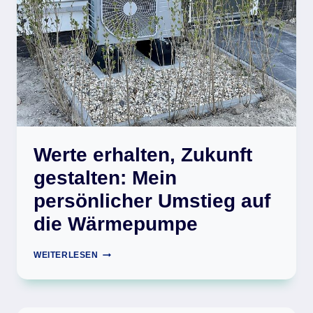
Werte erhalten, Zukunft
gestalten: Mein
persönlicher Umstieg auf
die Wärmepumpe
WERTE
WEITERLESEN
ERHALTEN,
ZUKUNFT
GESTALTEN:
MEIN