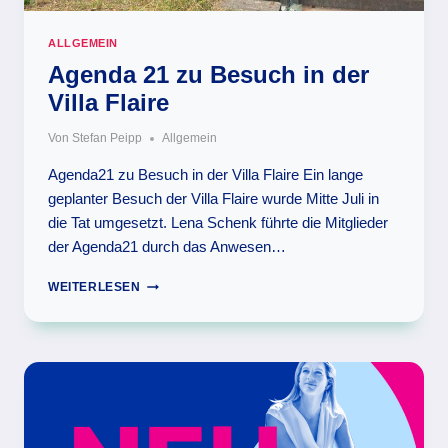
ALLGEMEIN
Agenda 21 zu Besuch in der
Villa Flaire
Von
Stefan Peipp
Allgemein
Agenda21 zu Besuch in der Villa Flaire Ein lange
geplanter Besuch der Villa Flaire wurde Mitte Juli in
die Tat umgesetzt. Lena Schenk führte die Mitglieder
der Agenda21 durch das Anwesen…
AGENDA
WEITERLESEN
21
ZU
BESUCH
IN
DER
VILLA
FLAIRE