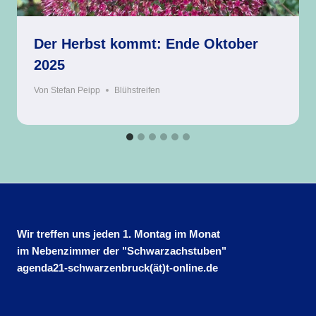
Der Herbst kommt: Ende Oktober
2025
Von
Stefan Peipp
Blühstreifen
Wir treffen uns jeden 1. Montag im Monat
im Nebenzimmer der "Schwarzachstuben"
agenda21-schwarzenbruck(ät)t-online.de