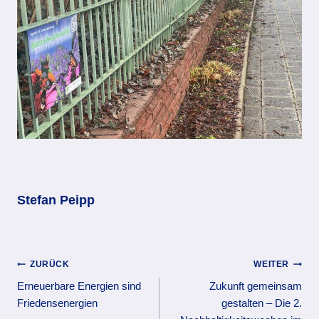
Stefan Peipp
Beitragsnavigation
ZURÜCK
WEITER
Erneuerbare Energien sind
Zukunft gemeinsam
Friedensenergien
gestalten – Die 2.