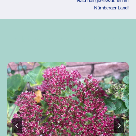
Nachhaltigkeitswochen im
Nürnberger Land!
Vielleicht interessiert sie auch
...