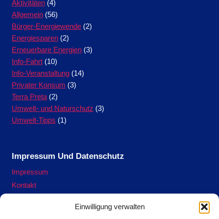
Aktivitäten
(4)
Allgemein
(56)
Bürger-Energiewende
(2)
Energiesparen
(2)
Erneuerbare Energien
(3)
Info-Fahrt
(10)
Info-Veranstaltung
(14)
Privater Konsum
(3)
Terra Preta
(2)
Umwelt- und Naturschutz
(3)
Umwelt-Tipps
(1)
Impressum Und Datenschutz
Impressum
Kontakt
Datenschutzerklärung
Einwilligung verwalten
Cookie-Richtlinie (EU)