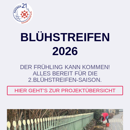
Zum
Inhalt
springen
BLÜHSTREIFEN
2026
DER FRÜHLING KANN KOMMEN!
ALLES BEREIT FÜR DIE
2.BLÜHSTREIFEN-SAISON.
HIER GEHT’S ZUR PROJEKTÜBERSICHT