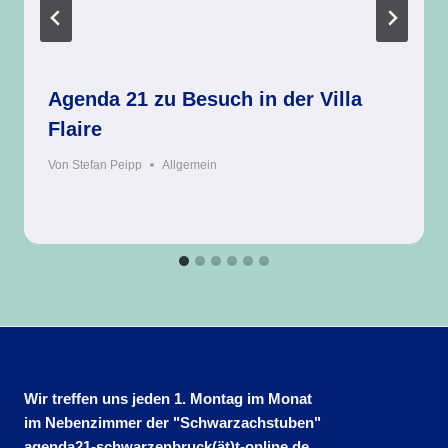
Agenda 21 zu Besuch in der Villa
Flaire
Von
Stefan Peipp
Allgemein
Wir treffen uns jeden 1. Montag im Monat
im Nebenzimmer der "Schwarzachstuben"
agenda21-schwarzenbruck(ät)t-online.de