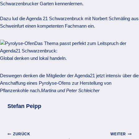
Schwarzenbrucker Garten kennenlernen.
Dazu lud die Agenda 21 Schwarzenbruck mit Norbert Schmäling aus
Schweinfurt einen kompetenten Fachmann ein.
Das Thema passt perfekt zum Leitspruch der
Agenda21 Schwarzenbruck:
Global denken und lokal handeln.
Deswegen denken die Mitglieder der Agenda21 jetzt intensiv über die
Anschaffung eines Pyrolyse-Ofens zur Herstellung von
Pflanzenkohle nach.
Martina und Peter Schleicher
Stefan Peipp
Beitragsnavigation
ZURÜCK
WEITER