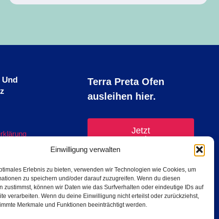
 Und
Terra Preta Ofen
tz
ausleihen hier.
Jetzt
rklärung
Reservieren
inie (EU)
Einwilligung verwalten
ptimales Erlebnis zu bieten, verwenden wir Technologien wie Cookies, um
mationen zu speichern und/oder darauf zuzugreifen. Wenn du diesen
 zustimmst, können wir Daten wie das Surfverhalten oder eindeutige IDs auf
te verarbeiten. Wenn du deine Einwilligung nicht erteilst oder zurückziehst,
immte Merkmale und Funktionen beeinträchtigt werden.