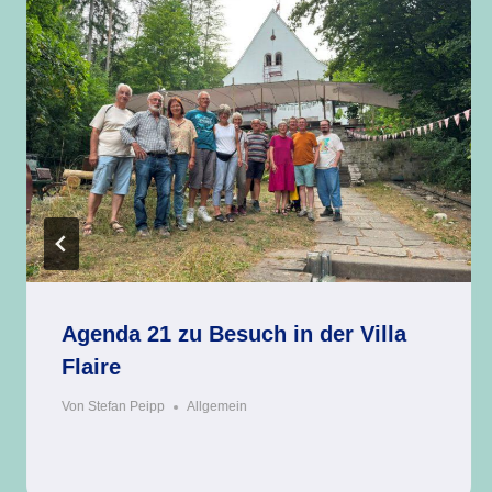
Agenda 21 zu Besuch in der Villa
Flaire
Von
Stefan Peipp
Allgemein