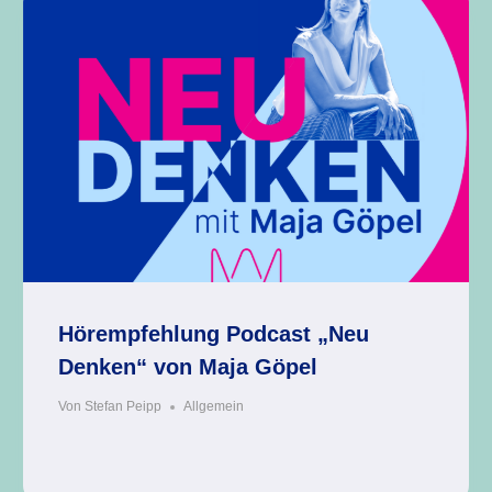
Hörempfehlung Podcast „Neu
Denken“ von Maja Göpel
Von
Stefan Peipp
Allgemein