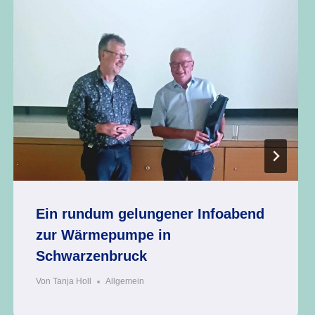
Ein rundum gelungener Infoabend
zur Wärmepumpe in
Schwarzenbruck
Von
Tanja Holl
Allgemein