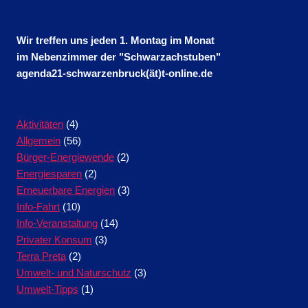
Wir treffen uns jeden 1. Montag im Monat
im Nebenzimmer der "Schwarzachstuben"
agenda21-schwarzenbruck(ät)t-online.de
Aktivitäten
(4)
Allgemein
(56)
Bürger-Energiewende
(2)
Energiesparen
(2)
Erneuerbare Energien
(3)
Info-Fahrt
(10)
Info-Veranstaltung
(14)
Privater Konsum
(3)
Terra Preta
(2)
Umwelt- und Naturschutz
(3)
Umwelt-Tipps
(1)